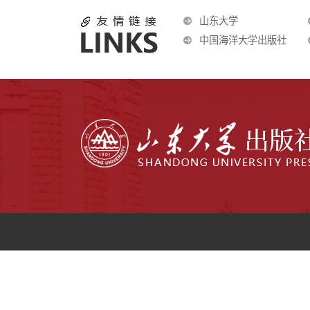
山东大学
中国海洋大学出版社