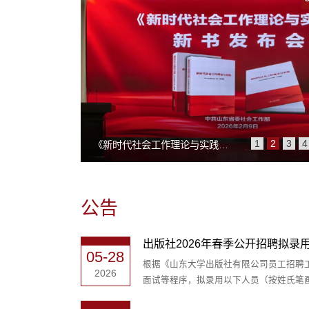
1
2
3
4
《新时代社会工作理论与实践》新书发布
公告
出版社2026年春季公开招聘拟录
05-28
根据《山东大学出版社有限公司员工招聘
2026
面试等程序，拟录用以下人员（按姓氏笔画排