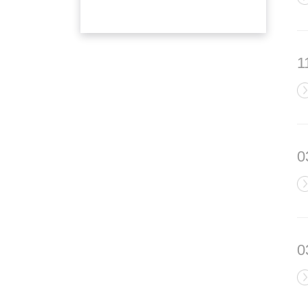
1
0
0