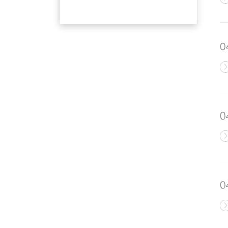
0
0
0