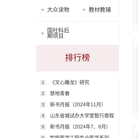
大众读物
教材教辅
国社科后
期项目
排行榜
《文心雕龙》研究
1
禁地青春
2
新书月报（2024年11月）
3
山东省城试办大学堂暂行章程
4
新书月报（2024年7、8月）
5
智能医学工程专业医学系列教材
6