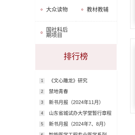
大众读物
教材教辅
国社科后
期项目
排行榜
《文心雕龙》研究
1
禁地青春
2
新书月报（2024年11月）
3
山东省城试办大学堂暂行章程
4
新书月报（2024年7、8月）
5
智能医学工程专业医学系列教材
6