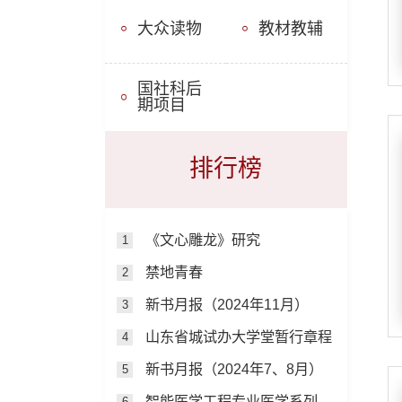
大众读物
教材教辅
国社科后
期项目
排行榜
《文心雕龙》研究
1
禁地青春
2
新书月报（2024年11月）
3
山东省城试办大学堂暂行章程
4
新书月报（2024年7、8月）
5
智能医学工程专业医学系列教材
6