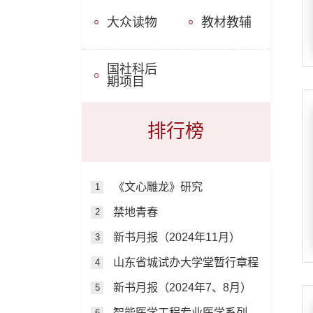
大众读物
教材教辅
国社科后
期项目
排行榜
《文心雕龙》研究
1
禁地青春
2
新书月报（2024年11月）
3
山东省城试办大学堂暂行章程
4
新书月报（2024年7、8月）
5
智能医学工程专业医学系列教材
6