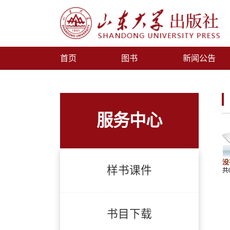
首页
图书
新闻公告
服务中心
没
样书课件
共
书目下载