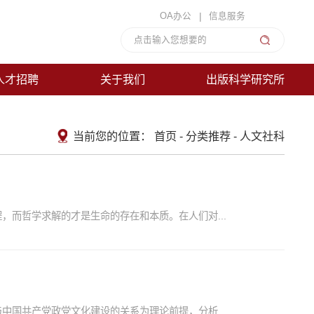
|
OA办公
信息服务
人才招聘
关于我们
出版科学研究所
当前您的位置：
首页
-
分类推荐
-
人文社科
而哲学求解的才是生命的存在和本质。在人们对...
国共产党政党文化建设的关系为理论前提，分析...