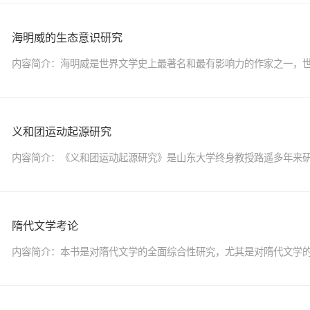
海明威的生态意识研究
内容简介：海明威是世界文学史上最著名和最有影响力的作家之一，世界
义和团运动起源研究
内容简介：《义和团运动起源研究》是山东大学终身教授路遥多年来研究
隋代文学考论
内容简介：本书是对隋代文学的全面综合性研究，尤其是对隋代文学的作