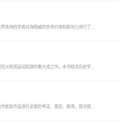
各地的学者对海明威的学术价值和影响力进行了...
义和团运动起源的集大成之作。本书结合历史学...
家及作品进行全面的考证、厘定、廓清，首次提...