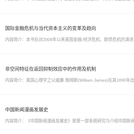
国际金融危机与当代资本主义的变革及趋向
内容简介：本书在对2008年以来美国金融-经济危机、欧债危机的演进
非空间特征在返回抑制效应中的作用及机制
内容简介：美国心理学之父威廉·詹姆斯(William James)在其1890年出版的著
中国新闻漫画发展史
内容简介：《中国新闻漫画发展史》是第一部系统研究与介绍中国新闻漫