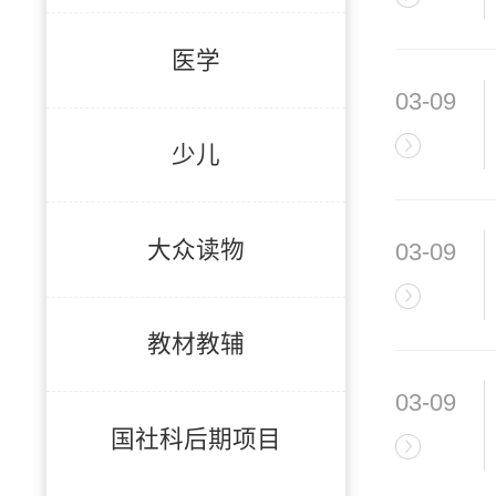
医学
03-09
少儿
大众读物
03-09
教材教辅
03-09
国社科后期项目