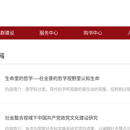
党群建设
服务中心
购书中心
科
生命里的哲学──在全景的哲学视野里认知生命
内容简介：按学科分类，现代科学所探索的是生命的现象、结构和过程，
社会整合视域下中国共产党政党文化建设研究
内容简介：本书为国家社会科学基金研究项目成果，以阐释社会整合与中