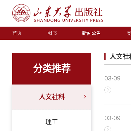
首页
图书
新闻公告
人文社
分类推荐
03-09
人文社科
03-09
理工