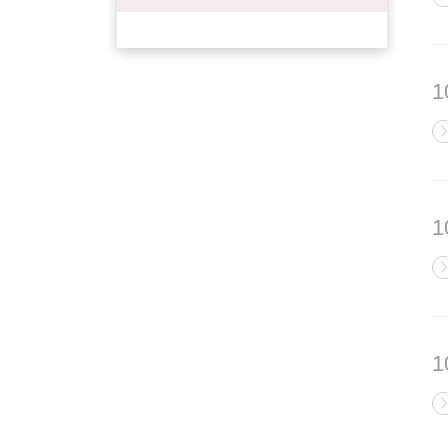
1
1
1