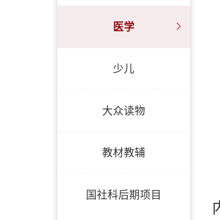
医学
少儿
大众读物
教材教辅
国社科后期项目