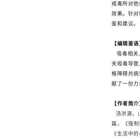
戒毒所对他
效果。针对
鉴和建议。
【编辑鉴语
吸毒相关
关吸毒导致
格障碍共病
献了一份力
【作者简介
汤洪源，
篇，《强制
《生活中的