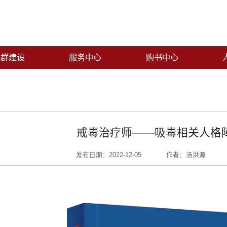
党群建设
服务中心
购书中心
戒毒治疗师——吸毒相关人格
发布日期：2022-12-05
作者：汤洪源