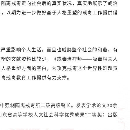
制隔离戒毒走向社会后的真实状况，真实地展示了戒治
考，以期为进一步做好基于人格重塑的戒毒工作提供借
仅严重影响个人生活，而且也威胁整个社会的和谐。有
重塑的文献资料比较少，《戒毒治疗师——吸毒相关人
中人格重塑方面的空白，为攻克戒毒这个世界性难题贡
禁毒戒毒教育工作提供有力支撑。
中强制隔离戒毒所二级高级警长。发表学术论文20余
度山东省高等学校人文社会科学优秀成果”二等奖；出版