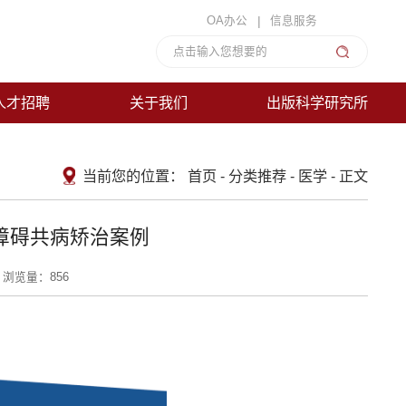
|
OA办公
信息服务
人才招聘
关于我们
出版科学研究所
当前您的位置：
首页
-
分类推荐
-
医学
-
正文
障碍共病矫治案例
浏览量：
856