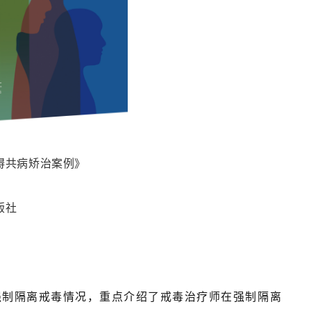
碍共病矫治案例》
版社
制隔离戒毒情况，重点介绍了戒毒治疗师在强制隔离