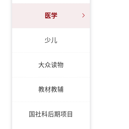
医学
少儿
大众读物
教材教辅
国社科后期项目