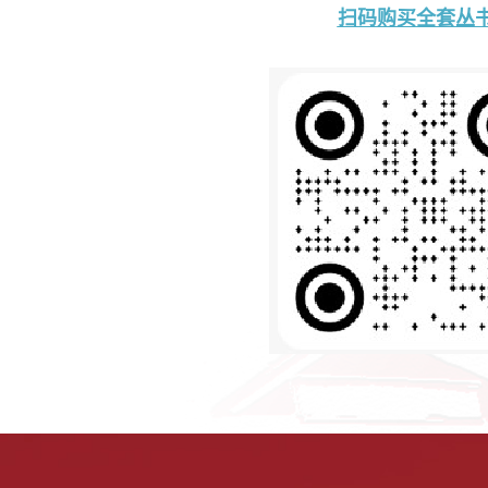
扫码购买全套丛