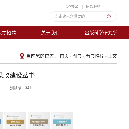
|
OA办公
信息服务
人才招聘
关于我们
出版科学研究所
当前您的位置：
首页
-
图书
-
新书推荐
-
正文
思政建设丛书
浏览量：
341