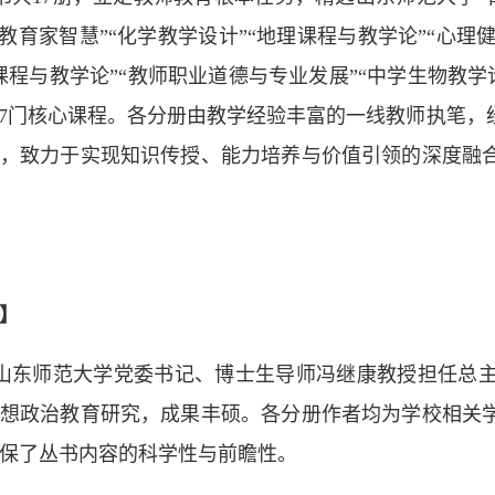
“教育家智慧”“化学教学设计”“地理课程与教学论”“心理健
课程与教学论”“教师职业道德与专业发展”“中学生物教学论
17门核心课程。各分册由教学经验丰富的一线教师执笔
，致力于实现知识传授、能力培养与价值引领的深度融
】
山东师范大学党委书记、博士生导师冯继康教授担任总
想政治教育研究，成果丰硕。各分册作者均为学校相关
保了丛书内容的科学性与前瞻性。