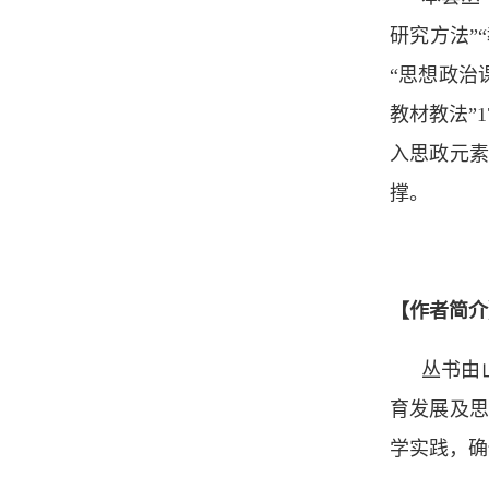
研究方法”
“思想政治
教材教法”
入思政元素
撑。
【作者简介
丛书由
育发展及思
学实践，确