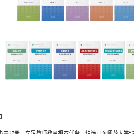
】
书共17册，立足教师教育根本任务，精选山东师范大学“青