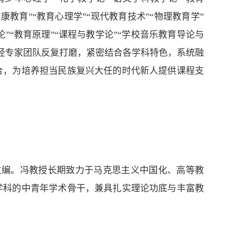
康教育”“教育心理学”“现代教育技术”“物理教育学”
”“教育原理”“课程与教学论”“学校音乐教育导论与
，经专家团队反复打磨，紧密结合各学科特色，系统融
合，为培养担当民族复兴大任的时代新人提供课程支
主编。冯教授长期致力于马克思主义中国化、高等教
学科的中青年学术骨干，兼具扎实理论功底与丰富教