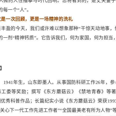
入微的人性描摹与时代回响。您将看到的，是丈夫妻子
的每一个“人”。
仅是一次回顾，更是一场精神的洗礼
质丰盈的今天，我们或许难以想象那种“干惊天动地事，
的一剂“精神钙质”。它告诉我们，何为家国，何为担当
】
，1941年生，山东即墨人。从事国防科研工作26年，
科工委等奖励；撰写《东方蘑菇云》《禁地青春》等著
全国优秀科普作品；长篇纪实小说《东方蘑菇云》荣获19
国关心下一代工作先进工作者”“全国最美老有所为人物”