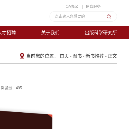
|
OA办公
信息服务
人才招聘
关于我们
出版科学研究所
当前您的位置：
首页
-
图书
-
新书推荐
-
正文
浏览量：
495