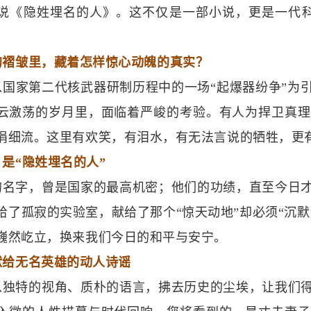
说《隐姓埋名的人》。这不仅是一部小说，更是一代科
的褶皱里，藏着怎样惊心动魄的真实？
以国家第二代核武器研制历程中的一场“起爆器纷争”为
云激荡的岁月里，面临着严峻的考验。有人为捍卫真理
涓细流。这里有欢笑，有泪水，有无法言说的牺牲，更
是“隐姓埋名的人”
的名字，曾是国家的最高机密；他们的功绩，直至今日
给了孤寂的实验室，献给了那个“惊天动地”却必须“沉默
巍然屹立，换来我们今日的和平与安宁。
献给无名英雄的动人诗谣
以独特的视角、质朴的语言，拂去历史的尘埃，让我们