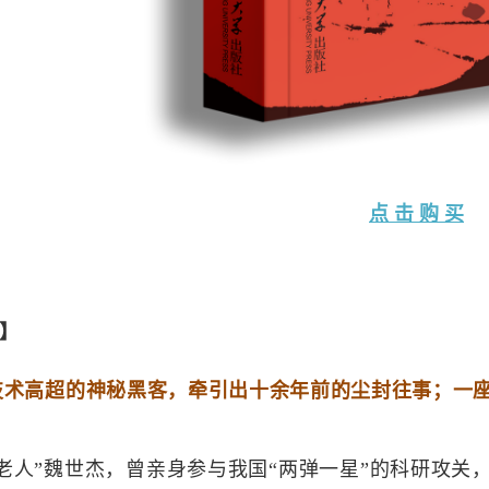
点 击 购 买
】
技术高超的神秘黑客，牵引出十余年前的尘封往事；一
武老人”魏世杰，曾亲身参与我国“两弹一星”的科研攻