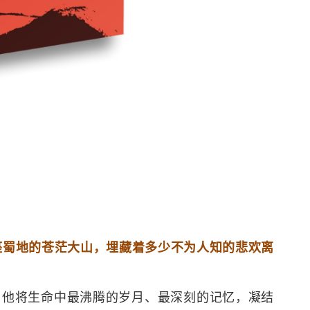
座蜀地的苍茫大山，埋藏着多少不为人知的悲欢离
关，他将生命中最沸腾的岁月、最深刻的记忆，凝结