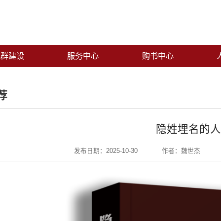
党群建设
服务中心
购书中心
荐
隐姓埋名的人
发布日期：2025-10-30
作者：魏世杰