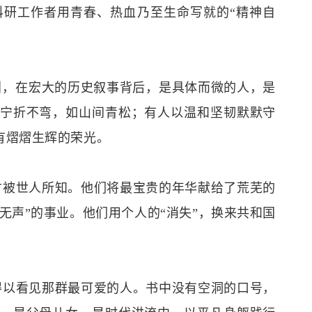
研工作者用青春、热血乃至生命写就的“精神自
引，在宏大的历史叙事背后，是具体而微的人，是
宁折不弯，如山间青松；有人以温和坚韧默默守
有熠熠生辉的荣光。
才被世人所知。他们将最宝贵的年华献给了荒芜的
无声”的事业。他们用个人的“消失”，换来共和国
得以看见那群最可爱的人。书中没有空洞的口号，