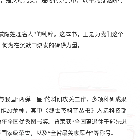
，是父母儿女，是时代洪流中，以平凡身躯践行
做隐姓埋名人”的纯粹。这本书，正是为我们这个
，何为在沉默中爆发的磅礴力量。
参与我国“两弹一星”的科研攻关工作，多项科研成果
作20余种，其中《魏世杰科普丛书》入选科技部
93年全国优秀图书奖。
曾荣获“全国离退休干部先进
等国家级荣誉，以及“全省最美志愿者”等称号。