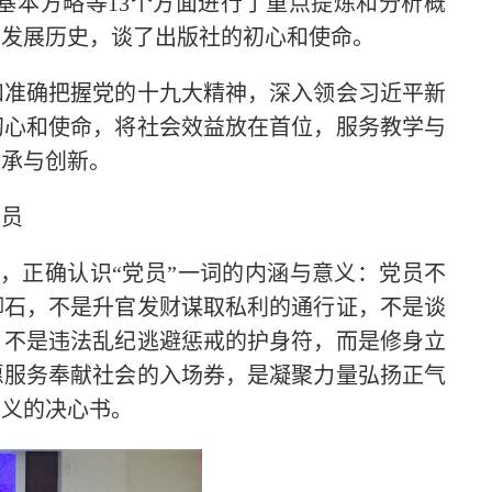
基本方略等13个方面进行了重点提炼和分析概
的发展历史，谈了出版社的初心和使命。
和准确把握党的十九大精神，深入领会习近平新
初心和使命，将社会效益放在首位，服务教学与
传承与创新。
党员
，正确认识“党员”一词的内涵与意义：党员不
脚石，不是升官发财谋取私利的通行证，不是谈
，不是违法乱纪逃避惩戒的护身符，而是修身立
愿服务奉献社会的入场券，是凝聚力量弘扬正气
大义的决心书。