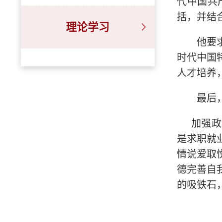
代中国共
括，并结
理论学习
他要
时代中国
人才培养
最后
加强政
是求职就
情说爱取
德完善自
的吸铁石