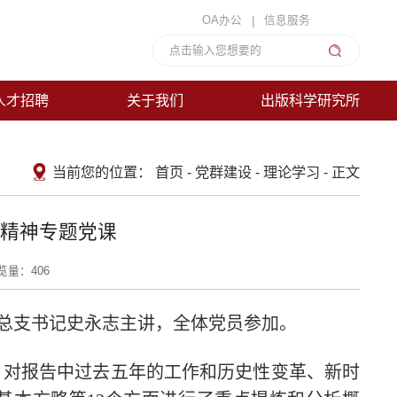
|
OA办公
信息服务
人才招聘
关于我们
出版科学研究所
当前您的位置：
首页
-
党群建设
-
理论学习
-
正文
精神专题党课
览量：
406
党总支书记史永志主讲，全体党员参加。
，对报告中过去五年的工作和历史性变革、新时