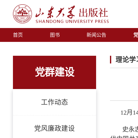
首页
图书
新闻公告
理论学
党群建设
工作动态
12
月
党风廉政建设
史永