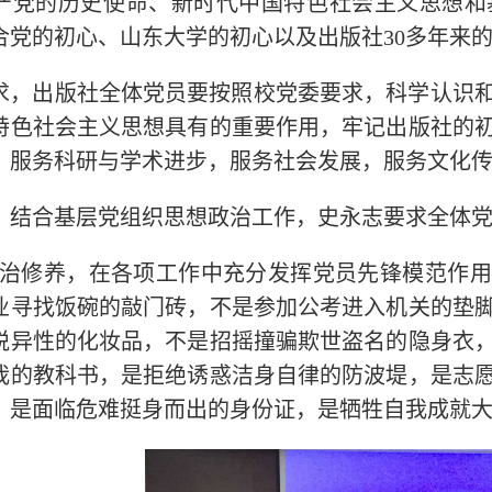
产党的历史使命、新时代中国特色社会主义思想和
合党的初心、山东大学的初心以及出版社30多年来
求，出版社全体党员要按照校党委要求，科学认识
特色社会主义思想具有的重要作用，牢记出版社的
，服务科研与学术进步，服务社会发展，服务文化
，结合基层党组织思想政治工作，史永志要求全体
治修养，在各项工作中充分发挥党员先锋模范作用
业寻找饭碗的敲门砖，不是参加公考进入机关的垫
悦异性的化妆品，不是招摇撞骗欺世盗名的隐身衣
我的教科书，是拒绝诱惑洁身自律的防波堤，是志
，是面临危难挺身而出的身份证，是牺牲自我成就