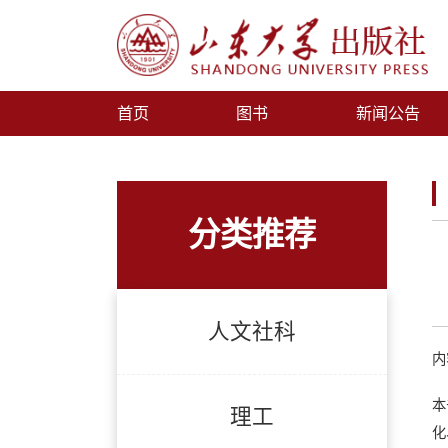
首页
图书
新闻公告
分类推荐
人文社科
内
本
理工
化