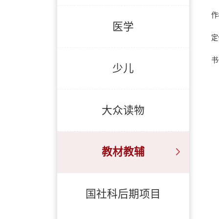
作
医学
定
书号
少儿
大众读物
教材教辅
国社科后期项目