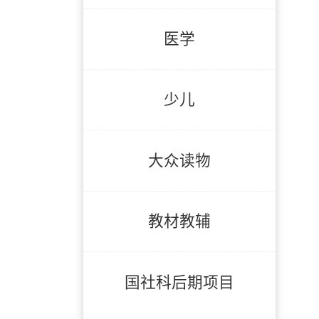
医学
少儿
大众读物
教材教辅
国社科后期项目