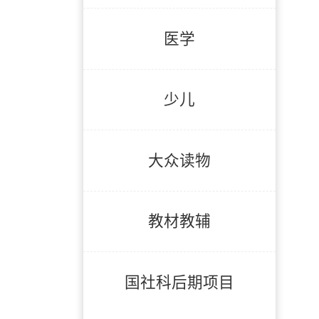
医学
少儿
大众读物
教材教辅
国社科后期项目