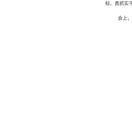
标、真抓实
会上，