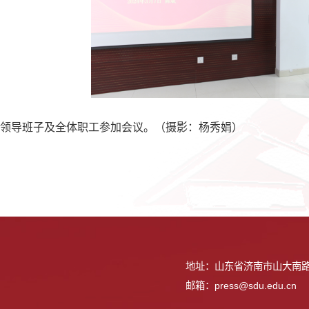
领导班子及全体职工参加会议。
（摄影：杨秀娟）
地址：山东省济南市山大南路
邮箱：press@sdu.edu.cn