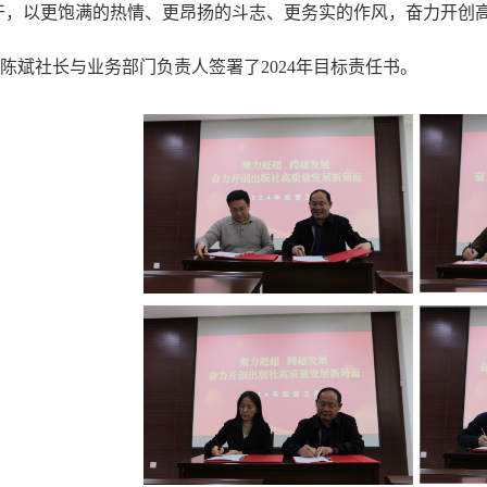
干，以更饱满的热情、更昂扬的斗志、更务实的作风，奋力开创
陈斌社长与业务部门负责人签署了2024年目标责任书。